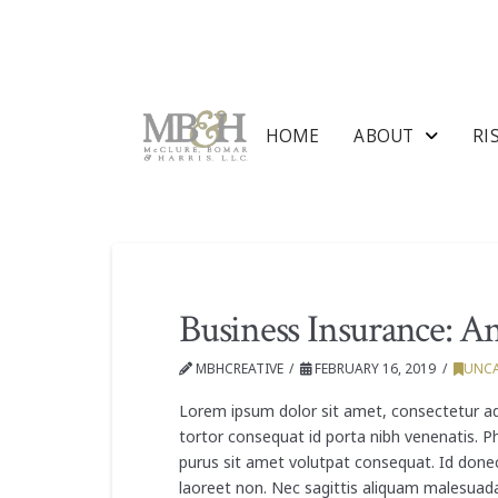
HOME
ABOUT
RI
Business Insurance: A
MBHCREATIVE
FEBRUARY 16, 2019
UNCA
Lorem ipsum dolor sit amet, consectetur adi
tortor consequat id porta nibh venenatis. P
purus sit amet volutpat consequat. Id donec 
laoreet non. Nec sagittis aliquam malesuada