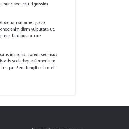
e nunc sed velit dignissim
met dictum sit amet justo
Donec enim diam vulputate ut.
e purus faucibus ornare
urus in mollis. Lorem sed risus
lobortis scelerisque fermentum
ntesque. Sem fringilla ut morbi