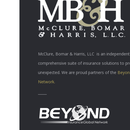
McClure, Bomar & Harris, LLC is an independent 
comprehensive suite of insurance solutions to p
unexpected. We are proud partners of the
Beyond
Network.